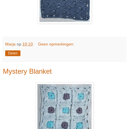
Marja
op
10:10
Geen opmerkingen:
Delen
Mystery Blanket