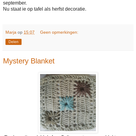
september.
Nu staat ie op tafel als herfst decoratie.
Marja
op
15:07
Geen opmerkingen:
Delen
Mystery Blanket