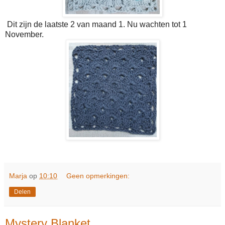
Dit zijn de laatste 2 van maand 1. Nu wachten tot 1
November.
Marja
op
10:10
Geen opmerkingen:
Delen
Mystery Blanket