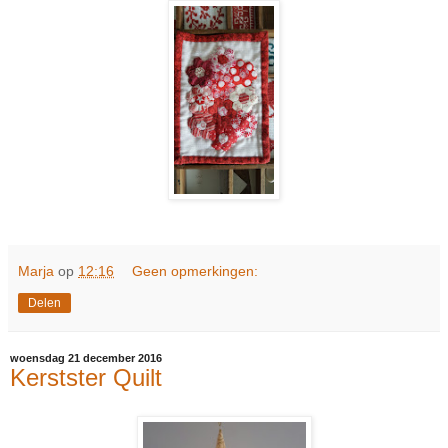
Marja
op
12:16
Geen opmerkingen:
Delen
woensdag 21 december 2016
Kerstster Quilt