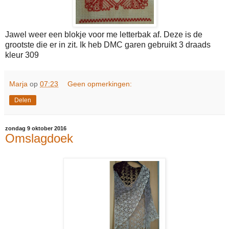
Jawel weer een blokje voor me letterbak af. Deze is de
grootste die er in zit. Ik heb DMC garen gebruikt 3 draads
kleur 309
Marja
op
07:23
Geen opmerkingen:
Delen
zondag 9 oktober 2016
Omslagdoek