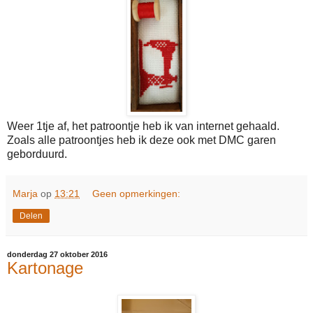
Weer 1tje af, het patroontje heb ik van internet gehaald.
Zoals alle patroontjes heb ik deze ook met DMC garen
geborduurd.
Marja
op
13:21
Geen opmerkingen:
Delen
donderdag 27 oktober 2016
Kartonage