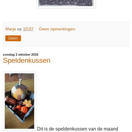
Marja
op
10:07
Geen opmerkingen:
Delen
zondag 2 oktober 2016
Speldenkussen
Dit is de speldenkussen van de maand