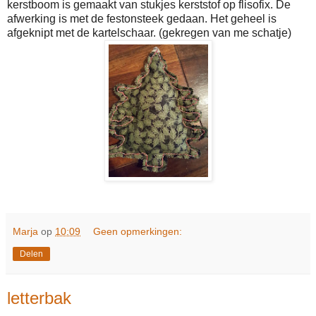
kerstboom is gemaakt van stukjes kerststof op flisofix. De
afwerking is met de festonsteek gedaan. Het geheel is
afgeknipt met de kartelschaar. (gekregen van me schatje)
Marja
op
10:09
Geen opmerkingen:
Delen
letterbak