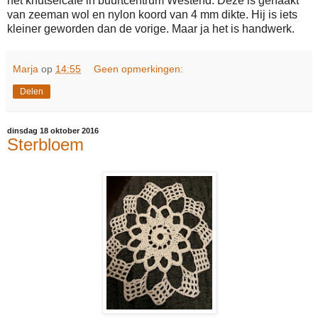
het knutselcafe in buurtcentrum Westend. Deze is gehaakt
van zeeman wol en nylon koord van 4 mm dikte. Hij is iets
kleiner geworden dan de vorige. Maar ja het is handwerk.
Marja
op
14:55
Geen opmerkingen:
Delen
dinsdag 18 oktober 2016
Sterbloem