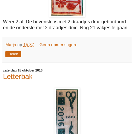
Weer 2 af. De bovenste is met 2 draadjes dmc geborduurd
en de onderste met 3 draadjes dmc. Nog 21 vakjes te gaan.
Marja
op
15:37
Geen opmerkingen:
Delen
zaterdag 15 oktober 2016
Letterbak