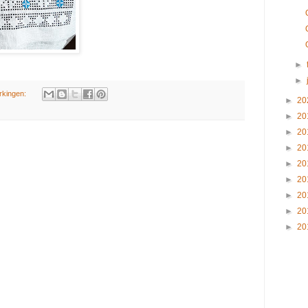
►
►
rkingen:
►
20
►
20
►
20
►
20
►
20
►
20
►
20
►
20
►
20