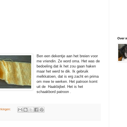
Over m
Ben een dekentje aan het breien voor
me vriendin. Ze word oma. Het was de
bedoeling dat ik het zou gaan haken
maar het werd te dik. Ik gebruik
melkkatoen, dat is erg zacht en prima
om mee te werken. Het patroon komt
uit de Haakbijbel. Het is het
schaakbord patroon .
rkingen: