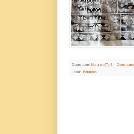
Gepost door
Marja
op
07:43
Geen opme
Labels:
Borduren