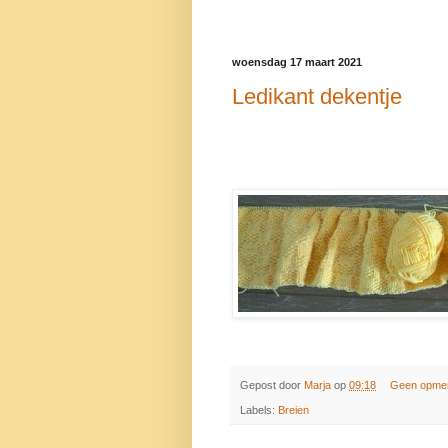
woensdag 17 maart 2021
Ledikant dekentje
Gepost door
Marja
op
09:18
Geen opme
Labels:
Breien