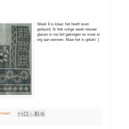
Week 9 is klaar, het heeft even
geduurd. Ik heb vorige week nieuwe
glazen in me bril gekregen en moet er
erg aan wennen. Maar het is gelukt :)
rkingen: