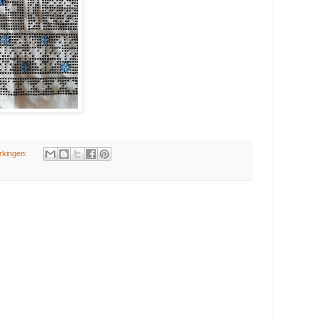
rkingen: