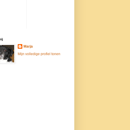
ij
Marja
Mijn volledige profiel tonen