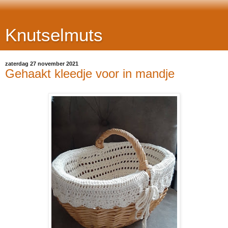
Knutselmuts
zaterdag 27 november 2021
Gehaakt kleedje voor in mandje