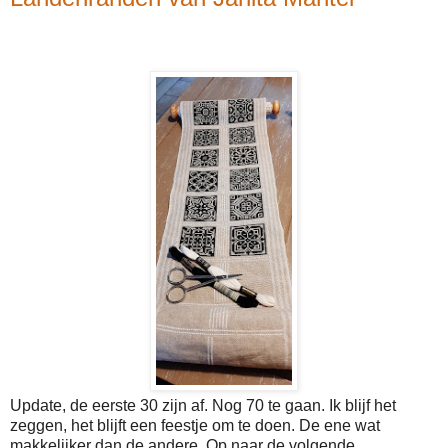
Update, de eerste 30 zijn af. Nog 70 te gaan. Ik blijf het
zeggen, het blijft een feestje om te doen. De ene wat
makkelijker dan de andere. Op naar de volgende.