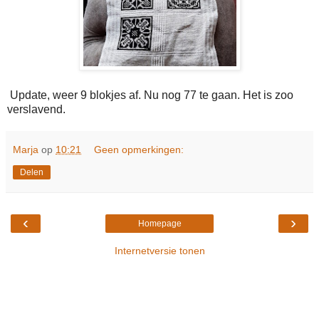
Update, weer 9 blokjes af. Nu nog 77 te gaan. Het is zoo
verslavend.
Marja
op
10:21
Geen opmerkingen:
Delen
‹
›
Homepage
Internetversie tonen