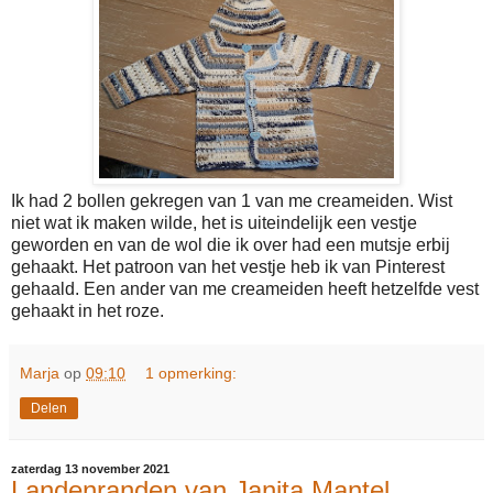
Ik had 2 bollen gekregen van 1 van me creameiden. Wist
niet wat ik maken wilde, het is uiteindelijk een vestje
geworden en van de wol die ik over had een mutsje erbij
gehaakt. Het patroon van het vestje heb ik van Pinterest
gehaald. Een ander van me creameiden heeft hetzelfde vest
gehaakt in het roze.
Marja
op
09:10
1 opmerking:
Delen
zaterdag 13 november 2021
Landenranden van Janita Mantel