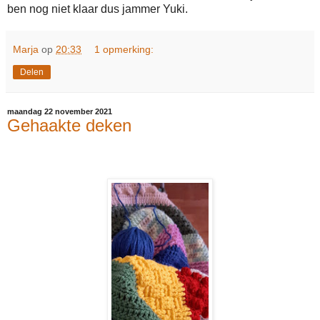
ben nog niet klaar dus jammer Yuki.
Marja
op
20:33
1 opmerking:
Delen
maandag 22 november 2021
Gehaakte deken