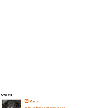
Over mij
Marja
Mijn volledige profiel tonen