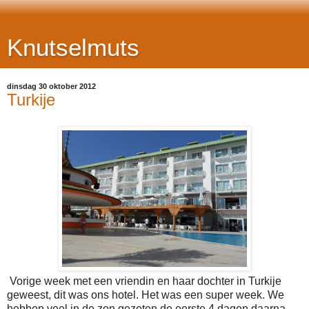
Knutselmuts
dinsdag 30 oktober 2012
Turkije
Vorige week met een vriendin en haar dochter in Turkije
geweest, dit was ons hotel. Het was een super week. We
hebben veel in de zon gezeten de eerste 4 dagen daarna