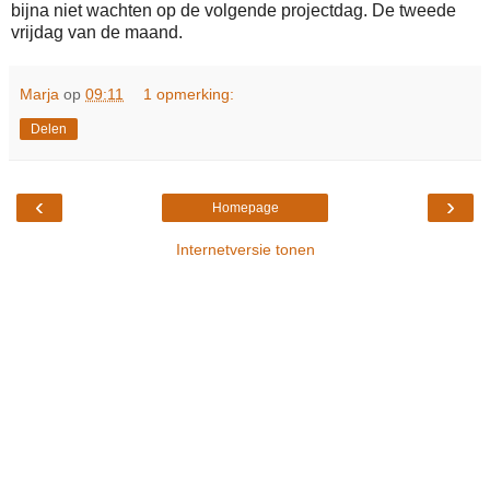
bijna niet wachten op de volgende projectdag. De tweede
vrijdag van de maand.
Marja
op
09:11
1 opmerking:
Delen
‹
›
Homepage
Internetversie tonen