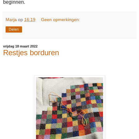
beginnen.
Marja
op
16:19
Geen opmerkingen:
Delen
vrijdag 18 maart 2022
Restjes borduren