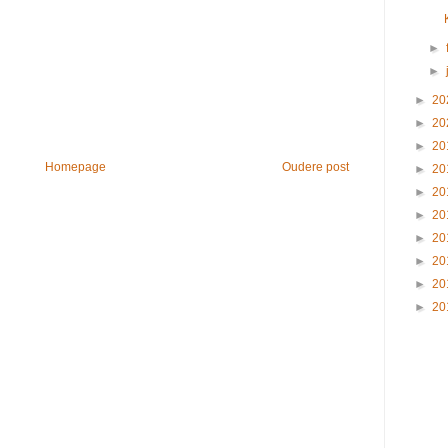
►
►
►
20
►
20
►
20
Homepage
Oudere post
►
20
►
20
►
20
►
20
►
20
►
20
►
20