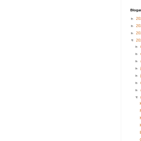
Blogar
►
20
►
20
►
20
▼
20
►
►
►
►
►
►
►
▼