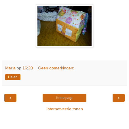
Marja
op
16:20
Geen opmerkingen:
Delen
‹
›
Homepage
Internetversie tonen