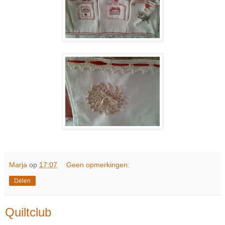
Marja
op
17:07
Geen opmerkingen:
Delen
Quiltclub