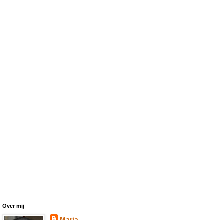
Over mij
Marja