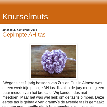
Knutselmuts
dinsdag 30 september 2014
Gepimpte AH tas
Wegens het 1 jarig bestaan van Zus en Gus in Almere was
er een wedstrijd pimp je AH tas. Ik zat in de jury met nog een
paar meiden van het breicafe. Wij konden dus niet
meedoen. Maar het was wel leuk om de tas te pimpen. Deze
eerste tas is gehaakt van granny's de tweede tas is gemaakt
van een oude gordijn die ik heb opgeleukt met kantjes