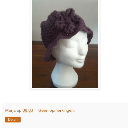
Marja
op
08:03
Geen opmerkingen:
Delen