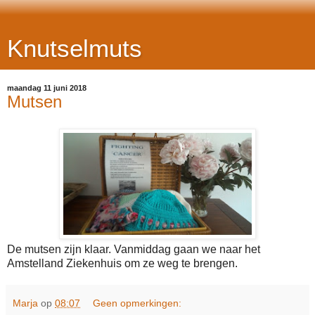
Knutselmuts
maandag 11 juni 2018
Mutsen
De mutsen zijn klaar. Vanmiddag gaan we naar het
Amstelland Ziekenhuis om ze weg te brengen.
Marja
op
08:07
Geen opmerkingen: