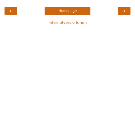
‹
›
Homepage
Internetversie tonen