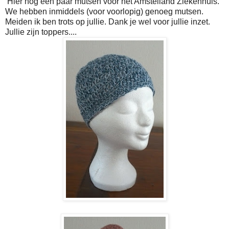
Hier nog een paar mutsen voor het Amstelland Ziekenhuis.
We hebben inmiddels (voor voorlopig) genoeg mutsen.
Meiden ik ben trots op jullie. Dank je wel voor jullie inzet.
Jullie zijn toppers....