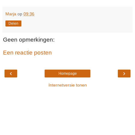
Marja
op
09:36
Delen
Geen opmerkingen:
Een reactie posten
‹
›
Homepage
Internetversie tonen