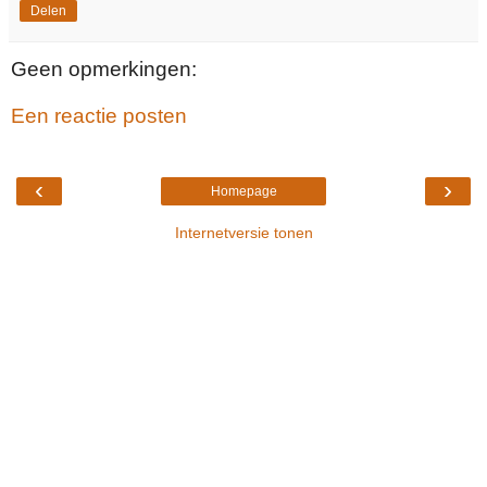
Delen
Geen opmerkingen:
Een reactie posten
‹
›
Homepage
Internetversie tonen