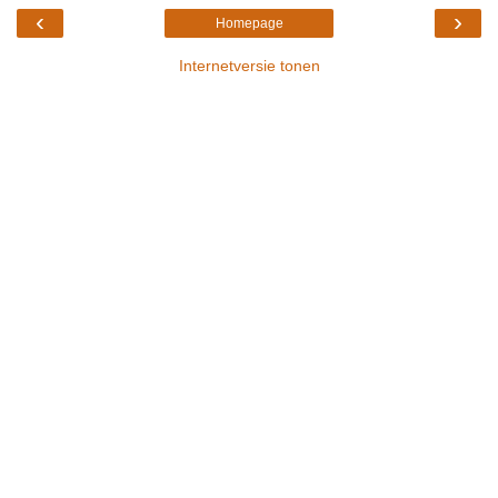
‹
›
Homepage
Internetversie tonen