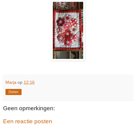
Marja
op
12:16
Delen
Geen opmerkingen:
Een reactie posten