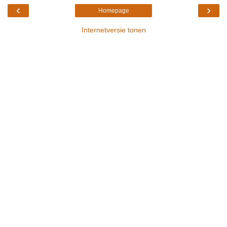
‹
›
Homepage
Internetversie tonen