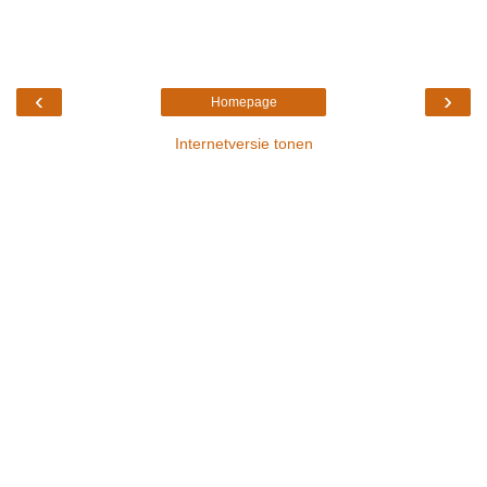
‹
›
Homepage
Internetversie tonen