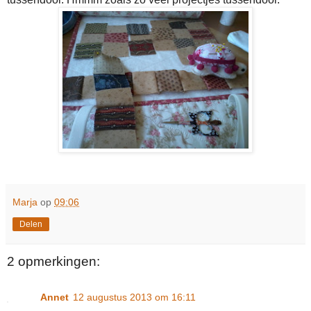
Marja
op
09:06
Delen
2 opmerkingen:
Annet
12 augustus 2013 om 16:11