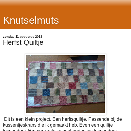
Knutselmuts
zondag 11 augustus 2013
Herfst Quiltje
Dit is een klein project. Een herftsquiltje. Passende bij de
kussentjeskrans die ik gemaakt heb. Even een quiltje
tussendoor. Hmmm zoals zo veel projectjes tussendoor.