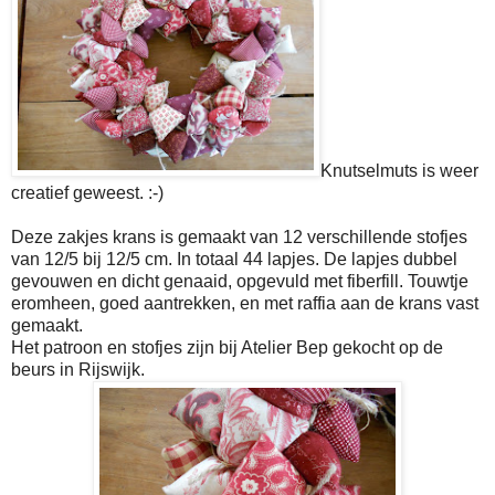
Knutselmuts is weer
creatief geweest. :-)
Deze zakjes krans is gemaakt van 12 verschillende stofjes
van 12/5 bij 12/5 cm. In totaal 44 lapjes. De lapjes dubbel
gevouwen en dicht genaaid, opgevuld met fiberfill. Touwtje
eromheen, goed aantrekken, en met raffia aan de krans vast
gemaakt.
Het patroon en stofjes zijn bij Atelier Bep gekocht op de
beurs in Rijswijk.