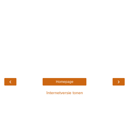
‹
›
Homepage
Internetversie tonen