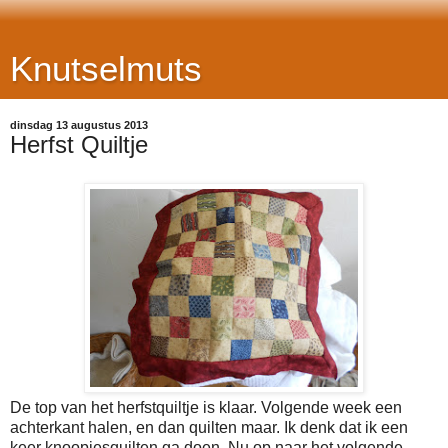
Knutselmuts
dinsdag 13 augustus 2013
Herfst Quiltje
De top van het herfstquiltje is klaar. Volgende week een
achterkant halen, en dan quilten maar. Ik denk dat ik een
keer knoopjesquilten ga doen. Nu op naar het volgende