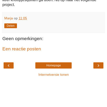
project.
Marja
op
11:05
Delen
Geen opmerkingen:
Een reactie posten
‹
›
Homepage
Internetversie tonen