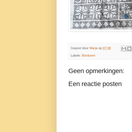
Gepost door
Marja
op
07:48
Labels:
Borduren
Geen opmerkingen:
Een reactie posten