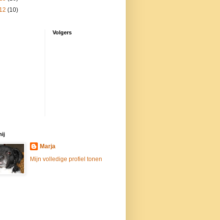
12
(10)
Volgers
ij
Marja
Mijn volledige profiel tonen