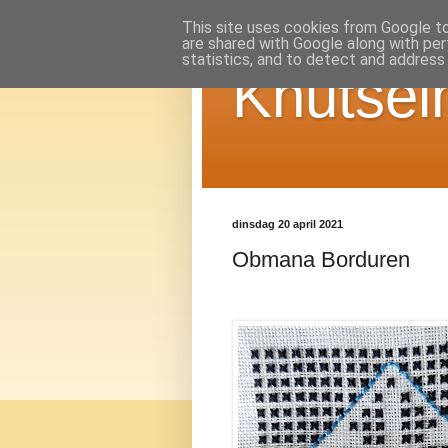
This site uses cookies from Google to 
are shared with Google along with per
statistics, and to detect and address
Knutsel
dinsdag 20 april 2021
Obmana Borduren