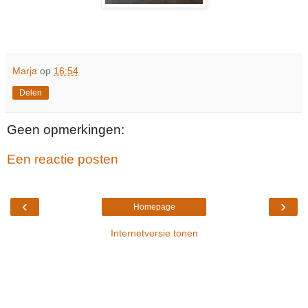
Marja
op
16:54
Delen
Geen opmerkingen:
Een reactie posten
‹
›
Homepage
Internetversie tonen