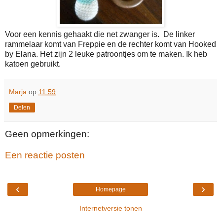
Voor een kennis gehaakt die net zwanger is. De linker
rammelaar komt van Freppie en de rechter komt van Hooked
by Elana. Het zijn 2 leuke patroontjes om te maken. Ik heb
katoen gebruikt.
Marja
op
11:59
Delen
Geen opmerkingen:
Een reactie posten
‹
›
Homepage
Internetversie tonen