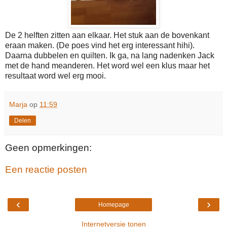
De 2 helften zitten aan elkaar. Het stuk aan de bovenkant
eraan maken. (De poes vind het erg interessant hihi).
Daarna dubbelen en quilten. Ik ga, na lang nadenken Jack
met de hand meanderen. Het word wel een klus maar het
resultaat word wel erg mooi.
Marja
op
11:59
Delen
Geen opmerkingen:
Een reactie posten
‹
›
Homepage
Internetversie tonen