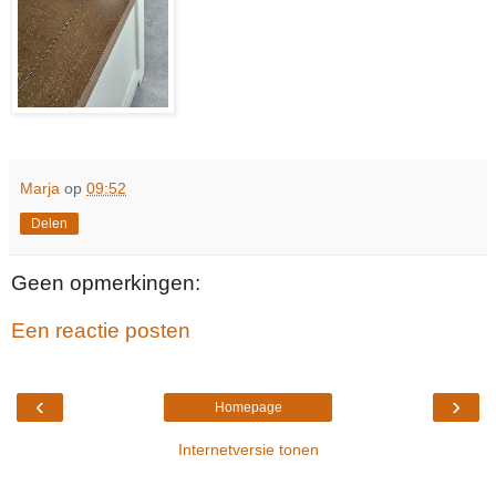
Marja
op
09:52
Delen
Geen opmerkingen:
Een reactie posten
‹
›
Homepage
Internetversie tonen