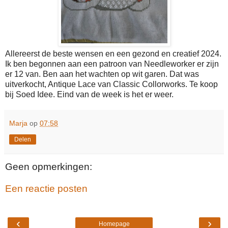
Allereerst de beste wensen en een gezond en creatief 2024.
Ik ben begonnen aan een patroon van Needleworker er zijn
er 12 van. Ben aan het wachten op wit garen. Dat was
uitverkocht, Antique Lace van Classic Collorworks. Te koop
bij Soed Idee. Eind van de week is het er weer.
Marja
op
07:58
Delen
Geen opmerkingen:
Een reactie posten
‹
›
Homepage