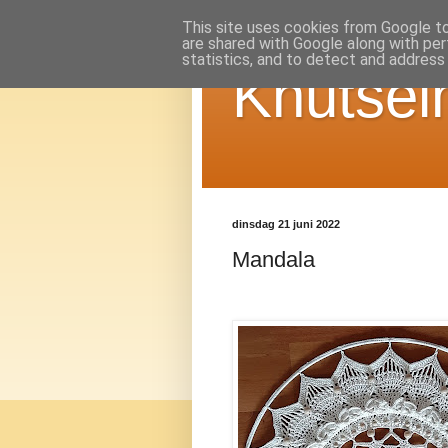
This site uses cookies from Google to 
are shared with Google along with per
statistics, and to detect and address
Knutsel
dinsdag 21 juni 2022
Mandala