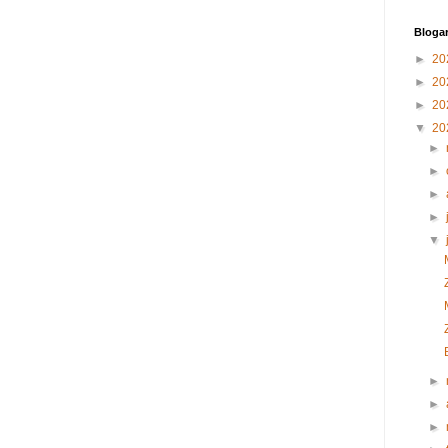
Blogar
►
20
►
20
►
20
▼
20
►
►
►
►
▼
►
►
►