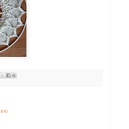
18:42