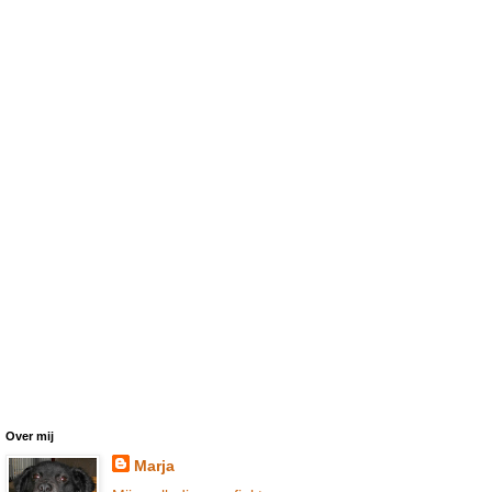
Over mij
Marja