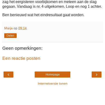
zag het eergisteren voorbijkomen en meteen aan de slag
gegaan. Vandaag is nr. 4 uitgekomen. Loop en nog 1 achter.
Ben benieuwd wat het eindresultaat gaat worden.
Marja
op
09:14
Delen
Geen opmerkingen:
Een reactie posten
‹
›
Homepage
Internetversie tonen