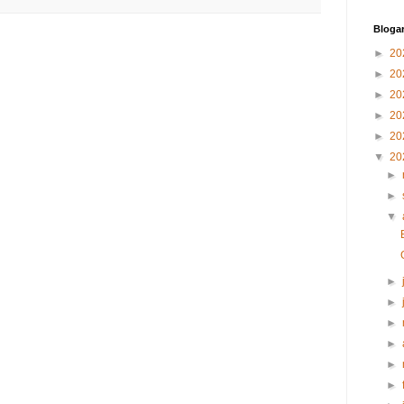
Blogar
►
20
►
20
►
20
►
20
►
20
▼
20
►
►
▼
►
►
►
►
►
►