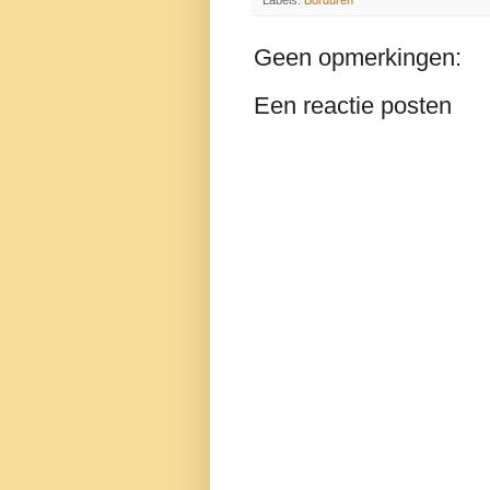
Labels:
Borduren
Geen opmerkingen:
Een reactie posten