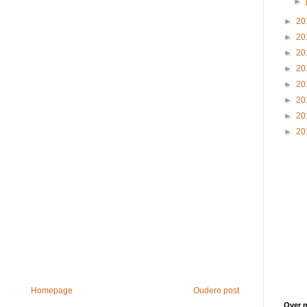
►
►
20
►
20
►
20
►
20
►
20
►
20
►
20
►
20
Homepage
Oudere post
Over m