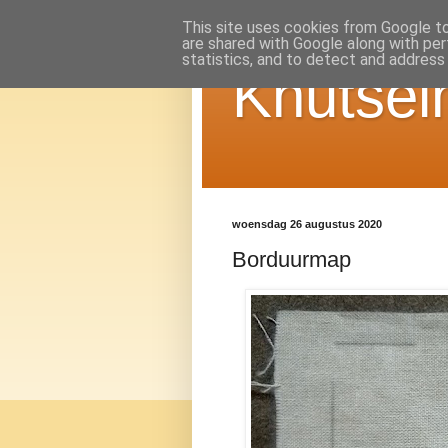
This site uses cookies from Google to 
are shared with Google along with per
statistics, and to detect and address
Knutsel
woensdag 26 augustus 2020
Borduurmap