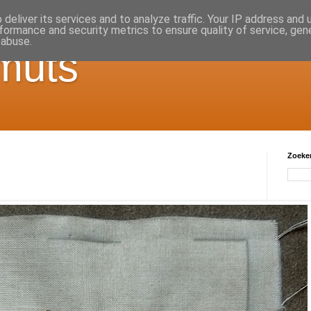
deliver its services and to analyze traffic. Your IP address and
formance and security metrics to ensure quality of service, ge
 abuse.
muts
Zoeken