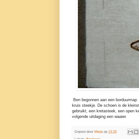
Ben begonnen aan een borduurmap. Di
kruis steekje. De schoen is de klein
gebruikt, een kretasteek, een open k
volgende uitdaging een waaier.
Gepost door
Marja
op
13:20