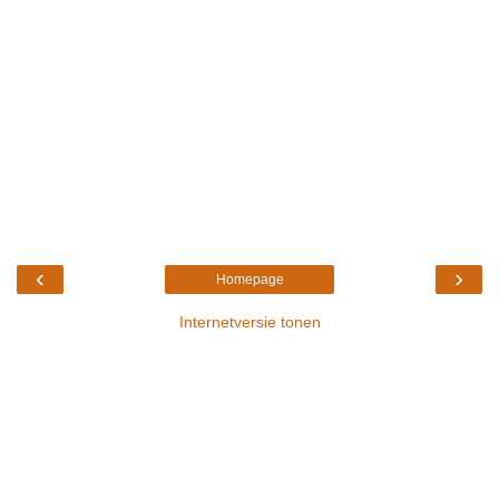
‹
›
Homepage
Internetversie tonen