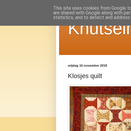
This site uses cookies from Google to 
are shared with Google along with per
statistics, and to detect and address
Knutsel
vrijdag 16 november 2018
Klosjes quilt