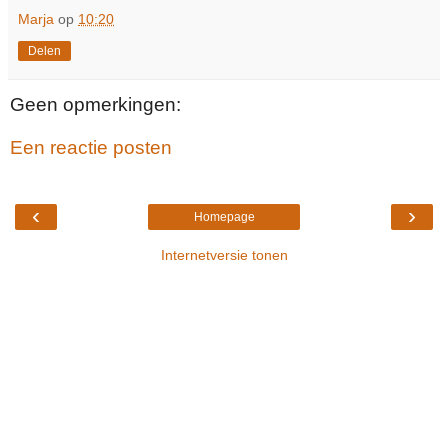
Marja
op
10:20
Delen
Geen opmerkingen:
Een reactie posten
‹
›
Homepage
Internetversie tonen