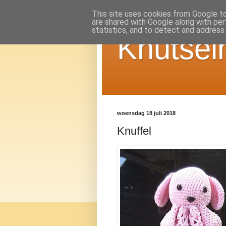
This site uses cookies from Google to 
are shared with Google along with per
statistics, and to detect and address
Knutsel
woensdag 18 juli 2018
Knuffel