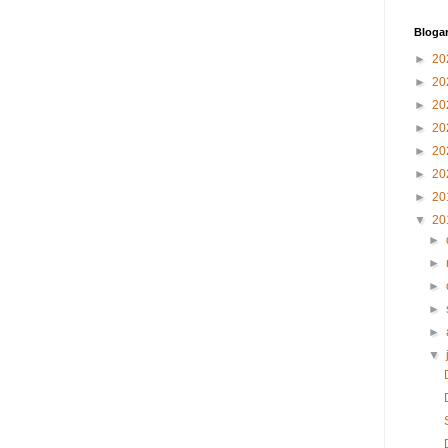
Blogar
►
20
►
20
►
20
►
20
►
20
►
20
►
20
▼
20
►
►
►
►
►
▼