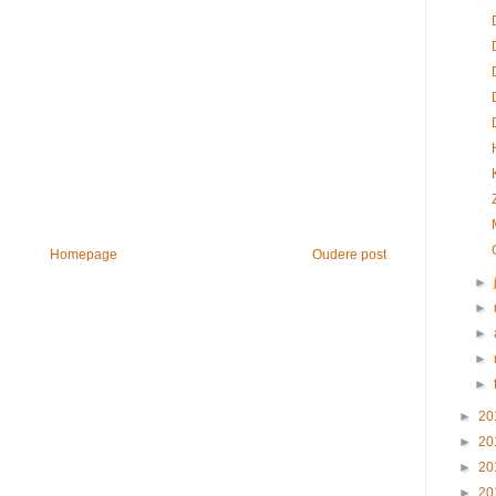
Homepage
Oudere post
►
►
►
►
►
►
20
►
20
►
20
►
20