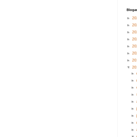
Blogar
►
20
►
20
►
20
►
20
►
20
►
20
►
20
▼
20
►
►
►
►
►
►
►
►
►
▼