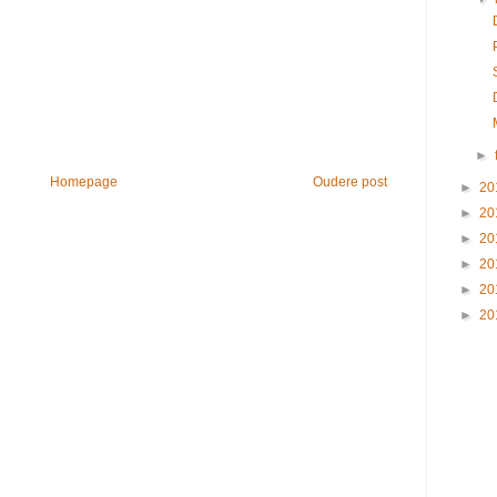
►
Homepage
Oudere post
►
20
►
20
►
20
►
20
►
20
►
20