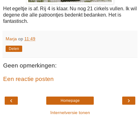
Het egeltje is af. Rij 4 is klaar. Nu nog 21 cirkels vullen. Ik wil
degene die alle patroontjes bedenkt bedanken. Het is
fantastisch.
Marja
op
11:49
Delen
Geen opmerkingen:
Een reactie posten
‹
›
Homepage
Internetversie tonen