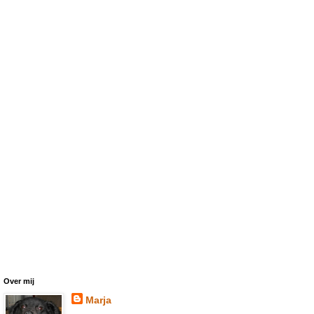
Over mij
Marja