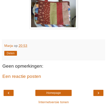
Marja
op
20:53
Delen
Geen opmerkingen:
Een reactie posten
‹
›
Homepage
Internetversie tonen