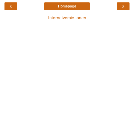
‹
›
Homepage
Internetversie tonen